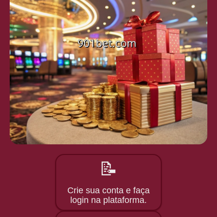
📝
Crie sua conta e faça
login na plataforma.