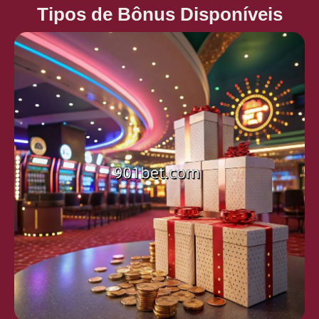
Tipos de Bônus Disponíveis