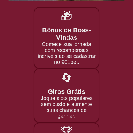
🎁
Bônus de Boas-
Vindas
Comece sua jornada
com recompensas
incríveis ao se cadastrar
no 901bet.
🔄
Giros Grátis
Jogue slots populares
sem custo e aumente
suas chances de
ganhar.
🏆