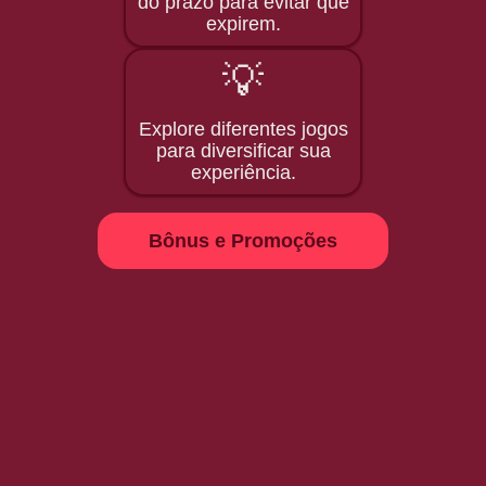
do prazo para evitar que
expirem.
💡
Explore diferentes jogos
para diversificar sua
experiência.
Bônus e Promoções