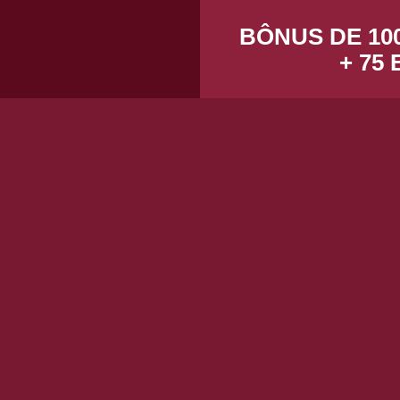
BÔNUS DE 100
+ 75
COPYRIGHT ©
2026
BEM-VINDO AO
901BET – ONDE A EMOÇÃO E A
DIVERSÃO SE ENCONTRAM!
Mergulhe no mundo do 901bet e experimente a melhor
plataforma de jogos online. Aqui, você encontra jogos
incríveis, promoções imperdíveis e total segurança.
Crie sua conta agora mesmo e faça parte da comunidade
901bet. Teste sua sorte e viva momentos inesquecíveis
cheios de emoção e diversão!